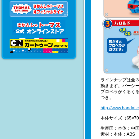
ラインナップは全
動きます。パーシ
プロペラがくるく
つき。
http://www.bandai.
本体サイズ（65×70
生産国：本体：中
素材：本体：ABS