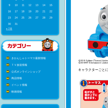
9
10
11
12
13
14
15
16
17
18
19
20
21
22
23
24
25
26
27
28
29
30
31
« 7月
きかんしゃトーマス最新情報
ＴＶ放送情報
キャラクターごと
公式オンラインショップ
商品情報
イベント情報
映画情報