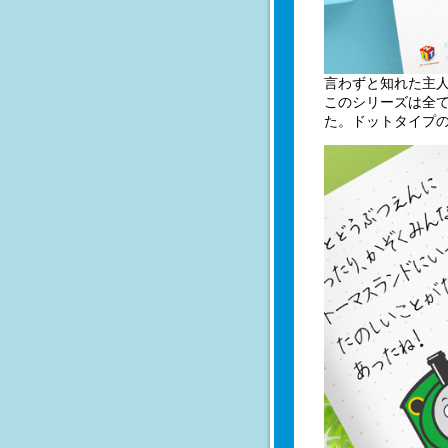
言わずと知れた主
このシリーズは全
た。ドットタイプ