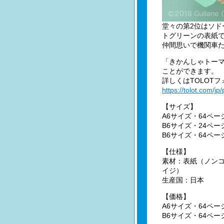
堂々の第2位はソ
トグリーンの表紙
仲間思いで機関車
「きかんしゃトーマ
ことができます。
詳しくはTOLOT
https://tolot.com/jp
【サイズ】
A6サイズ・64ペー
B6サイズ・24ペー
B6サイズ・64ペー
【仕様】
素材：表紙（ノンコ
イジ）
生産国：日本
【価格】
A6サイズ・64ペー
B6サイズ・64ペー