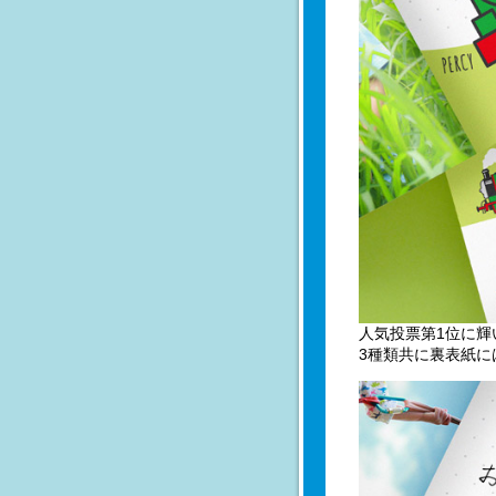
人気投票第1位に
3種類共に裏表紙