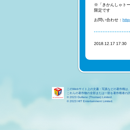
※「きかんしゃトー
限定です
お問い合わせ：
http
2018.12.17 17:3
このWebサイト上の文書・写真などの著作権は
これらの著作物の全部または一部を著作権者の
© 2023 Gullane (Thomas) Limited.
© 2023 HIT Entertainment Limited.