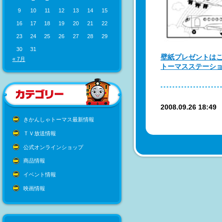
9
10
11
12
13
14
15
16
17
18
19
20
21
22
23
24
25
26
27
28
29
30
31
壁紙プレゼントは
« 7月
トーマスステーシ
2008.09.26 18:4
きかんしゃトーマス最新情報
ＴＶ放送情報
公式オンラインショップ
商品情報
イベント情報
映画情報