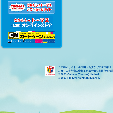
このWebサイト上の文書・写真などの著作権は
これらの著作物の全部または一部を著作権者の
© 2023 Gullane (Thomas) Limited.
© 2023 HIT Entertainment Limited.