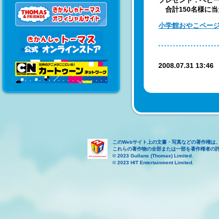
プレゼント：ベビー
合計150名様に
小学館おやこペー
2008.07.31 13:4
このWebサイト上の文書・写真などの著作権は
これらの著作物の全部または一部を著作権者の
© 2023 Gullane (Thomas) Limited.
© 2023 HIT Entertainment Limited.