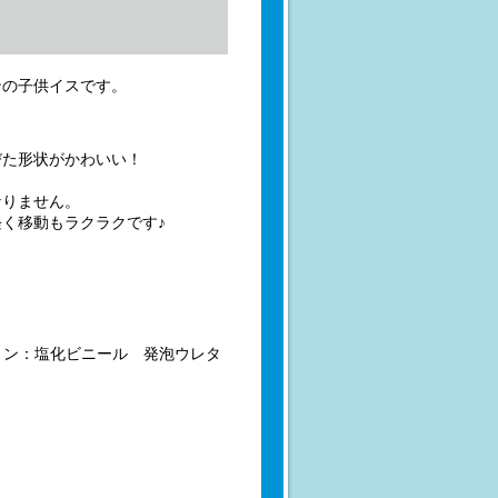
ンの子供イスです。
びた形状がかわいい！
なりません。
く移動もラクラクです♪
ョン：塩化ビニール 発泡ウレタ