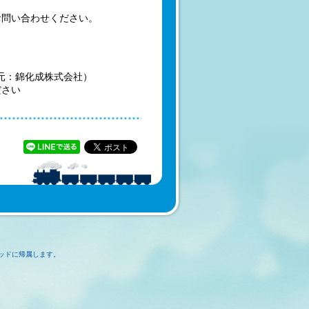
お問い合わせください。
造元：錦化成株式会社）
ださい
ッドに帰属します。