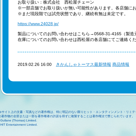
お取り扱い：株式会社 西松屋チェーン
※一部店舗でお取り扱いが無い可能性があります。各店舗に
※まだ現段階では試売状態であり、継続有無は未定です。
https://www.24028.jp/
製品についてのお問い合わせはこちら→0568-31-4165（製
在庫についてのお問い合わせは西松屋の各店舗にてご連絡く
2019.02.26 16:00
きかんしゃトーマス最新情報
商品情報
ebサイト上の文書・写真などの著作権は、特に明記のない限りヒット・エンタティンメント・リミテ
の著作物の全部または一部を著作権者の許諾を得ずに複製することは著作権法で禁じられています。
Gullane (Thomas) Limited.
HIT Entertainment Limited.