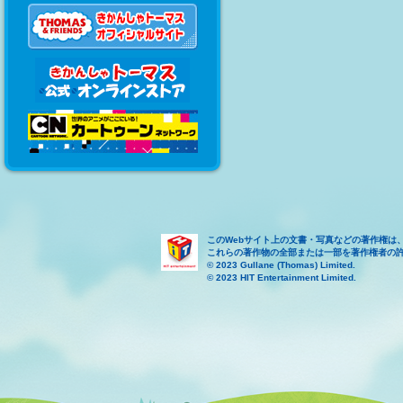
このWebサイト上の文書・写真などの著作権は
これらの著作物の全部または一部を著作権者の
© 2023 Gullane (Thomas) Limited.
© 2023 HIT Entertainment Limited.