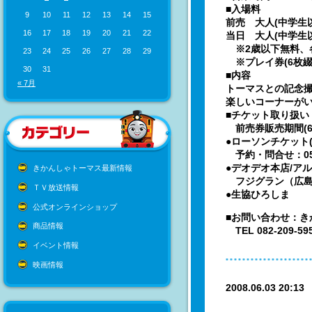
■入場料
9
10
11
12
13
14
15
前売 大人(中学生以上
16
17
18
19
20
21
22
当日 大人(中学生以上
※2歳以下無料、各
23
24
25
26
27
28
29
※プレイ券(6枚綴り
30
31
■内容
« 7月
トーマスとの記念
楽しいコーナーが
■チケット取り扱い
前売券販売期間(6月
●ローソンチケット(L
予約・問合せ：0570
●デオデオ本店/ア
きかんしゃトーマス最新情報
フジグラン（広島
ＴＶ放送情報
●生協ひろしま
公式オンラインショップ
■お問い合わせ：
商品情報
TEL 082-209-
イベント情報
映画情報
2008.06.03 20:1