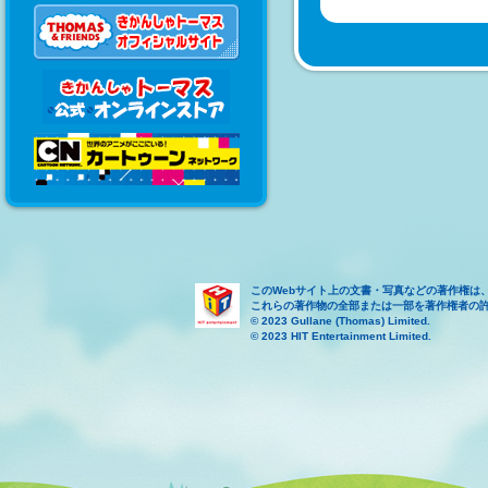
このWebサイト上の文書・写真などの著作権は
これらの著作物の全部または一部を著作権者の
© 2023 Gullane (Thomas) Limited.
© 2023 HIT Entertainment Limited.