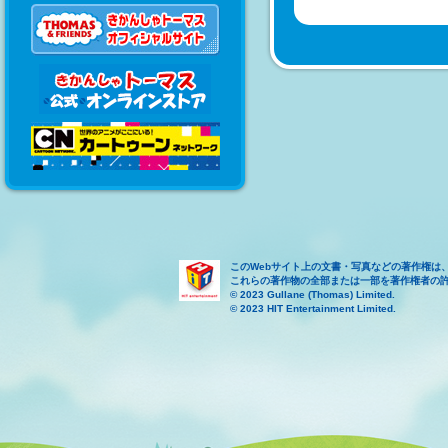
このWebサイト上の文書・写真などの著作権は
これらの著作物の全部または一部を著作権者の
© 2023 Gullane (Thomas) Limited.
© 2023 HIT Entertainment Limited.