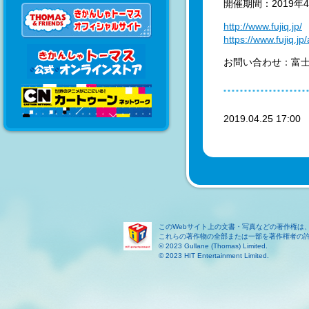
開催期間：2019年
http://www.fujiq.jp/
https://www.fujiq.j
お問い合わせ：富士急ハ
2019.04.25 17:0
このWebサイト上の文書・写真などの著作権は
これらの著作物の全部または一部を著作権者の
© 2023 Gullane (Thomas) Limited.
© 2023 HIT Entertainment Limited.