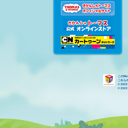
このW
これら
© 2023
© 2023 