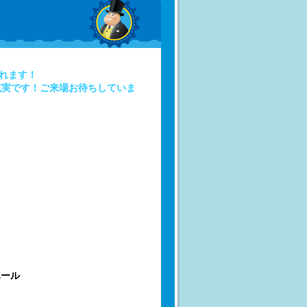
れます！
充実です！ご来場お待ちしていま
ホール