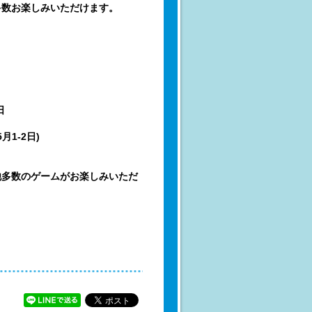
多数お楽しみいただけます。
日
)
月1-2日)
他多数のゲームがお楽しみいただ