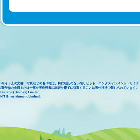
ebサイト上の文書・写真などの著作権は、特に明記のない限りヒット・エンタティンメント・リミテ
の著作物の全部または一部を著作権者の許諾を得ずに複製することは著作権法で禁じられています。
 Gullane (Thomas) Limited.
HIT Entertainment Limited.