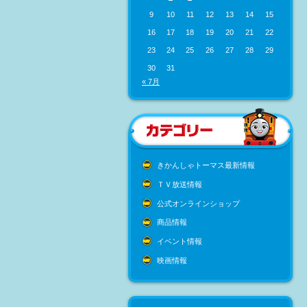
9
10
11
12
13
14
15
16
17
18
19
20
21
22
23
24
25
26
27
28
29
30
31
« 7月
きかんしゃトーマス最新情報
ＴＶ放送情報
公式オンラインショップ
商品情報
イベント情報
映画情報