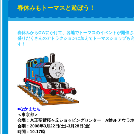
春休みもトーマスと遊ぼう！
春休みからGWにかけて、各地でトーマスのイベントが開催さ
盛りだくさんのアトラクションに加えてトーマスショップも
す！
■なかまたち
＜東京都＞
会場：京王聖蹟桜ヶ丘ショッピングセンター A館6Fアウラ
会期：2008年3月22日(土)-3月28日(金)
時間：10-17時