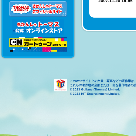
2007.11.26 19:5
このWebサイト上の文書・写真などの著作権は
これらの著作物の全部または一部を著作権者の
© 2023 Gullane (Thomas) Limited.
© 2023 HIT Entertainment Limited.