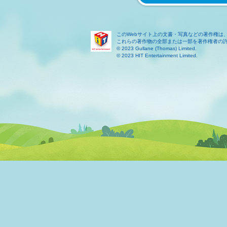
このWebサイト上の文書・写真などの著作権は
これらの著作物の全部または一部を著作権者の
© 2023 Gullane (Thomas) Limited.
© 2023 HIT Entertainment Limited.