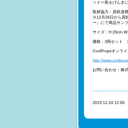
ソドー島をげんき
取材協力：原鉄道
※12月26日から
ー』にて商品サン
サイズ：H:20cm W:
価格：3両セット 1
CoolPropsオ
http://www.coolpro
お問い合わせ：株式会社
2019.12.24 12:0