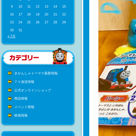
9
10
11
12
13
14
15
16
17
18
19
20
21
22
23
24
25
26
27
28
29
30
31
« 7月
きかんしゃトーマス最新情報
ＴＶ放送情報
公式オンラインショップ
商品情報
イベント情報
映画情報