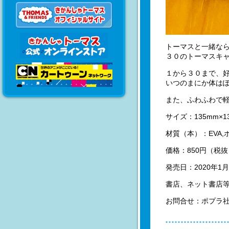
トーマスと一緒な
３０のトーマスキャ
１から３０まで、
いつのまにか体は
また、ふわふわで
サイズ：135mm×1
材質（本）：EVA
価格：850円（税抜
発売日：2020年1月
書店、ネット書店
お問合せ：ポプラ社