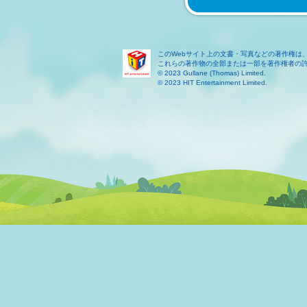
このWebサイト上の文書・写真などの著作権は
これらの著作物の全部または一部を著作権者の
© 2023 Gullane (Thomas) Limited.
© 2023 HIT Entertainment Limited.