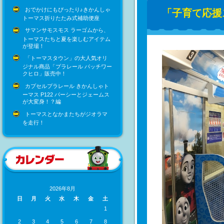
おでかけにもぴったり♪きかんしゃ
「子育て応援
トーマス折りたたみ式補助便座
サマンサモスモス ラーゴムから、
トーマスたちと夏を楽しむアイテム
が登場！
「トーマスタウン」の大人気オリ
ジナル商品「プラレール パッチワー
クヒロ」販売中！
カプセルプラレール きかんしゃト
ーマス P122 パーシーとジェームス
が大変身！？編
トーマスとなかまたちがジオラマ
を走行！
2026年8月
日
月
火
水
木
金
土
1
2
3
4
5
6
7
8