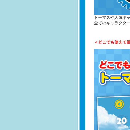
トーマスや人気キ
全てのキャラクタ
＜どこでも使えて