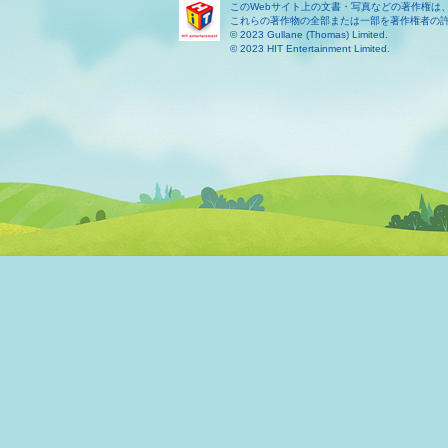
このWebサイト上の文書・写真などの著作権は
これらの著作物の全部または一部を著作権者の
© 2023 Gullane (Thomas) Limited.
© 2023 HIT Entertainment Limited.