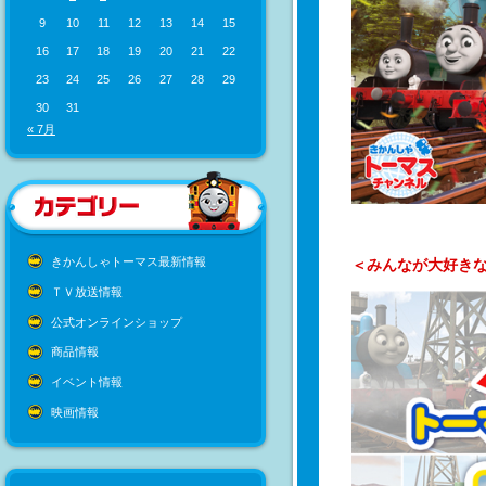
9
10
11
12
13
14
15
16
17
18
19
20
21
22
23
24
25
26
27
28
29
30
31
« 7月
きかんしゃトーマス最新情報
＜みんなが大好きな
ＴＶ放送情報
公式オンラインショップ
商品情報
イベント情報
映画情報