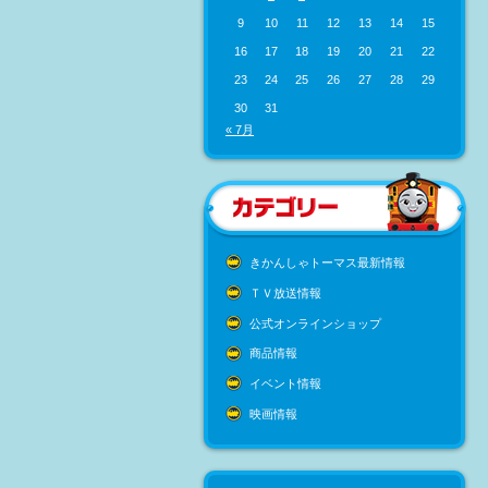
9
10
11
12
13
14
15
16
17
18
19
20
21
22
23
24
25
26
27
28
29
30
31
« 7月
きかんしゃトーマス最新情報
ＴＶ放送情報
公式オンラインショップ
商品情報
イベント情報
映画情報