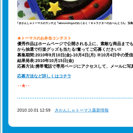
｢きかんしゃトーマスのランチ｣(『akinoichigoのわくわく！キャラクターのおべんとう2』 宝島
★トーマスのお弁当コンテスト
優秀作品はホームページで公開される上に、素敵な商品までもら
から抽選で行楽グッズも当たる!奮ってご応募ください!!
募集期間:2010年9月10日(金)-10月4日(月) ※10月4日中の受
結果発表:2010年10月15日(金)
応募方法:携帯電話で専用ページにアクセスして、メールに写
応募方法など詳しくはコチラ
･･★･･
2010.10.01 12:59
きかんしゃトーマス最新情報