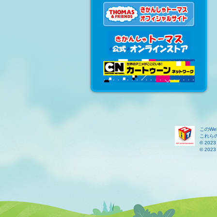
このW
これら
© 2023 
© 2023 