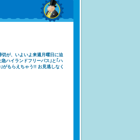
の締切が、いよいよ来週月曜日に迫
士急ハイランドフリーパス｣と｢ハ
がもらえちゃう!! お見逃しなく