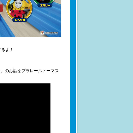
するよ！
ん」のお話をプラレールトーマス