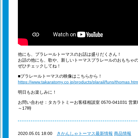
他にも、プラレールトーマスのお話は盛りだくさん！
お話の他にも、歌や、新しいトーマスプラレールのおもちゃ
ぜひチェックしてね！
■プラレールトーマスの映像はこちらから！
https://www.takaratomy.co.jp/products/plarail/funs/thomas.ht
明日もお楽しみに！
お問い合わせ：タカラトミーお客様相談室 0570-041031 営
～17時
2020.05.01 18:00
きかんしゃトーマス最新情報
商品情報