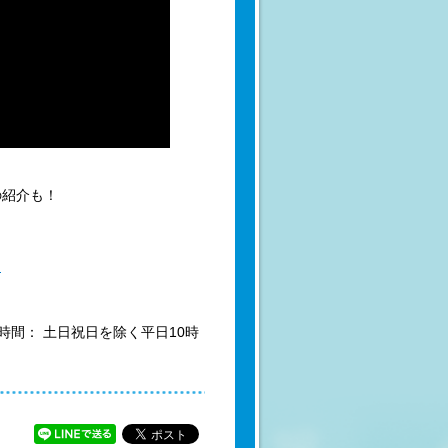
の紹介も！
m
業時間： 土日祝日を除く平日10時