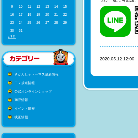
ぜひ「友だち追加」
9
10
11
12
13
14
15
16
17
18
19
20
21
22
23
24
25
26
27
28
29
30
31
« 7月
2020.05.12 12:0
きかんしゃトーマス最新情報
ＴＶ放送情報
公式オンラインショップ
商品情報
イベント情報
映画情報