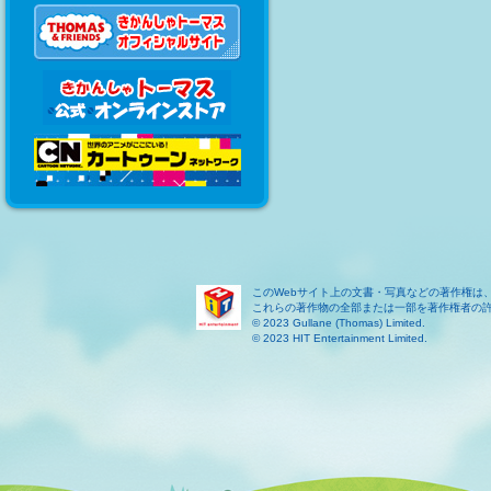
このWebサイト上の文書・写真などの著作権は
これらの著作物の全部または一部を著作権者の
© 2023 Gullane (Thomas) Limited.
© 2023 HIT Entertainment Limited.