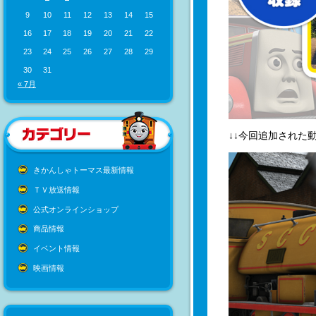
9
10
11
12
13
14
15
16
17
18
19
20
21
22
23
24
25
26
27
28
29
30
31
« 7月
↓↓今回追加された動
きかんしゃトーマス最新情報
ＴＶ放送情報
公式オンラインショップ
商品情報
イベント情報
映画情報