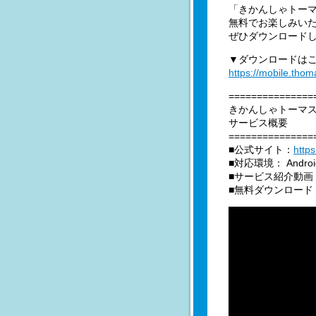
「きかんしゃトー
無料でお楽しみい
ぜひダウンロード
▼ダウンロードは
https://mobile.tho
===============
きかんしゃトーマ
サービス概要
===============
■公式サイト：
http
■対応環境： Androi
■サービス紹介動画
■無料ダウンロード