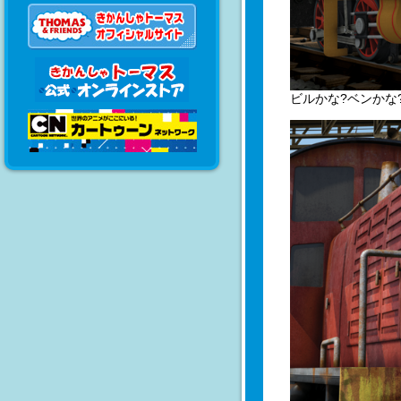
ビルかな?ベンかな