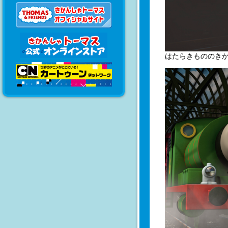
はたらきもののき