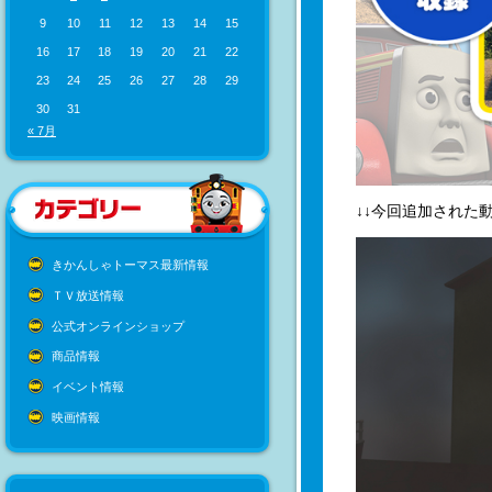
9
10
11
12
13
14
15
16
17
18
19
20
21
22
23
24
25
26
27
28
29
30
31
« 7月
↓↓今回追加された動
きかんしゃトーマス最新情報
ＴＶ放送情報
公式オンラインショップ
商品情報
イベント情報
映画情報