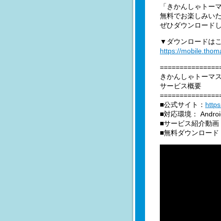
「きかんしゃトー
無料でお楽しみい
ぜひダウンロード
▼ダウンロードは
https://mobile.tho
===============
きかんしゃトーマ
サービス概要
===============
■公式サイト：
http
■対応環境： Androi
■サービス紹介動画
■無料ダウンロード