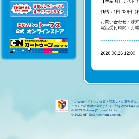
【生産国】：ベト
価格：1回200円（
お問い合わせ：株式会
電話受付時間：月曜
2020.08.26 12:0
このWebサイト上の文書・写真などの著作権は
これらの著作物の全部または一部を著作権者の
© 2023 Gullane (Thomas) Limited.
© 2023 HIT Entertainment Limited.