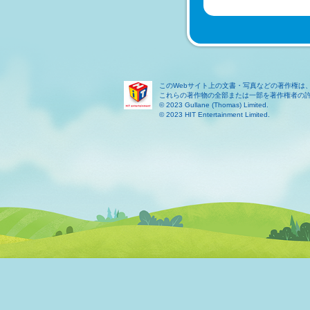
このWebサイト上の文書・写真などの著作権は
これらの著作物の全部または一部を著作権者の
© 2023 Gullane (Thomas) Limited.
© 2023 HIT Entertainment Limited.