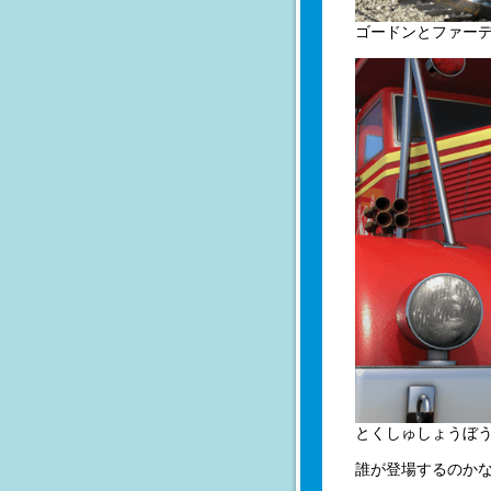
ゴードンとファー
とくしゅしょうぼ
誰が登場するのかな