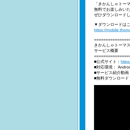
「きかんしゃトー
無料でお楽しみい
ぜひダウンロード
▼ダウンロードは
https://mobile.tho
===============
きかんしゃトーマ
サービス概要
===============
■公式サイト：
http
■対応環境： Androi
■サービス紹介動画
■無料ダウンロード