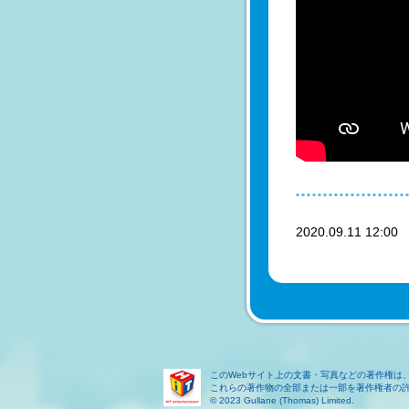
2020.09.11 12:0
このWebサイト上の文書・写真などの著作権は
これらの著作物の全部または一部を著作権者の
© 2023 Gullane (Thomas) Limited.