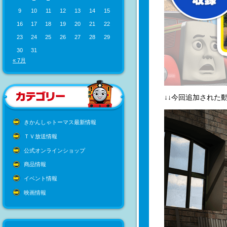
9
10
11
12
13
14
15
16
17
18
19
20
21
22
23
24
25
26
27
28
29
30
31
« 7月
↓↓今回追加された動
きかんしゃトーマス最新情報
ＴＶ放送情報
公式オンラインショップ
商品情報
イベント情報
映画情報