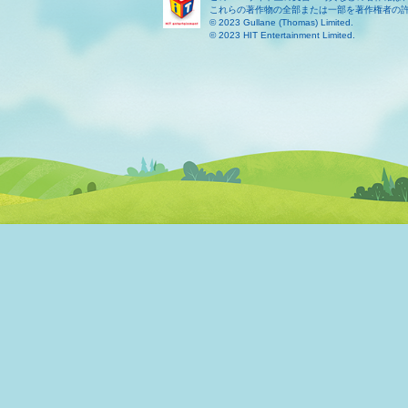
これらの著作物の全部または一部を著作権者の
© 2023 Gullane (Thomas) Limited.
© 2023 HIT Entertainment Limited.