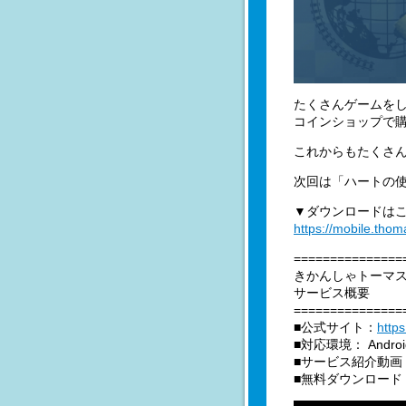
たくさんゲームを
コインショップで
これからもたくさ
次回は「ハートの使
▼ダウンロードは
https://mobile.tho
===============
きかんしゃトーマ
サービス概要
===============
■公式サイト：
http
■対応環境： Androi
■サービス紹介動画
■無料ダウンロード