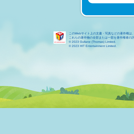
このWebサイト上の文書・写真などの著作権は
これらの著作物の全部または一部を著作権者の
© 2023 Gullane (Thomas) Limited.
© 2023 HIT Entertainment Limited.