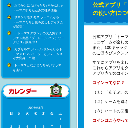
公式アプリ「
おでかけにもぴったり♪きかんしゃ
トーマス折りたたみ式補助便座
の使い方につ
サマンサモスモス ラーゴムから、
トーマスたちと夏を楽しむアイテム
が登場！
「トーマスタウン」の大人気オリ
公式アプリ「トーマ
ジナル商品「プラレール パッチワー
ミニゲームが楽し
クヒロ」販売中！
また、100キャラ
カプセルプラレール きかんしゃト
のごほうびスタン
ーマス P122 パーシーとジェームス
が大変身！？編
すでにアプリを楽
トーマスとなかまたちがジオラマ
これからアプリを
を走行！
アプリ内でのコイ
コインってなに？
（１）「あそぶ」
（２）ゲームを遊
2026年8月
（３）ハートの回
日
月
火
水
木
金
土
1
コインはこうやっ
2
3
4
5
6
7
8