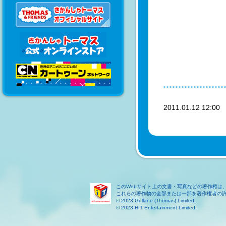
2011.01.12 12:0
このWebサイト上の文書・写真などの著作権は
これらの著作物の全部または一部を著作権者の
© 2023 Gullane (Thomas) Limited.
© 2023 HIT Entertainment Limited.