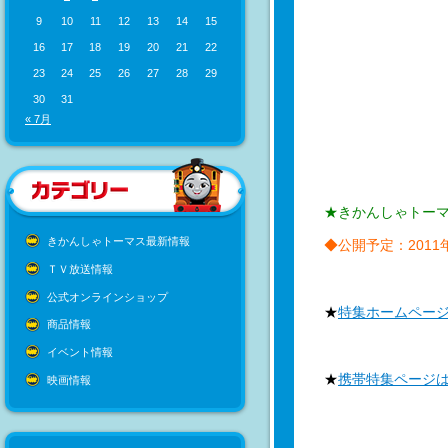
9
10
11
12
13
14
15
16
17
18
19
20
21
22
23
24
25
26
27
28
29
30
31
« 7月
★きかんしゃトー
きかんしゃトーマス最新情報
◆公開予定：2011
ＴＶ放送情報
公式オンラインショップ
★
特集ホームペー
商品情報
イベント情報
★
携帯特集ページ
映画情報