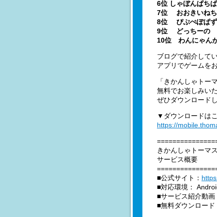
6位 しゃぼんぱち
7位 おおきいね
8位 ぴぷぺぽぱ
9位 どっちーの
10位 わんにゃん
ブログで紹介して
アプリでゲームを
「きかんしゃトー
無料でお楽しみい
ぜひダウンロード
▼ダウンロードは
https://mobile.tho
===============
きかんしゃトーマ
サービス概要
===============
■公式サイト：
http
■対応環境： Androi
■サービス紹介動画
■無料ダウンロード