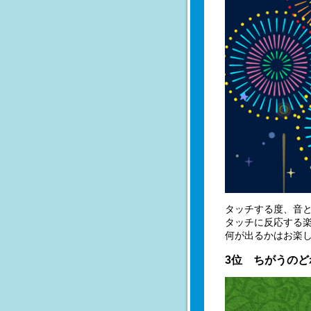
タッチする度、音
タッチに反応する
何が出るかはお楽
3位 ちがうの