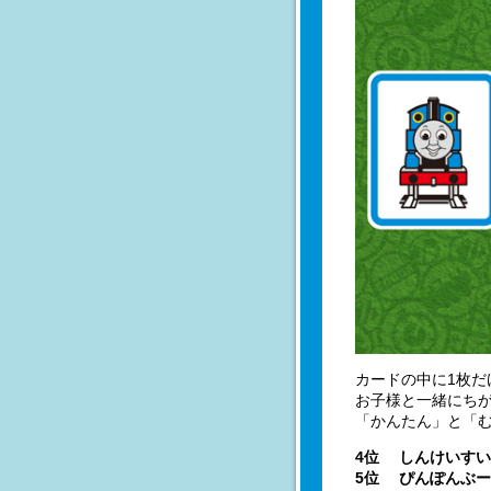
カードの中に1枚だ
お子様と一緒にち
「かんたん」と「む
4位 しんけいす
5位 ぴんぽんぶー