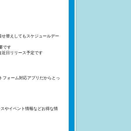
。着せ替えしてもスケジュールデー
必要です
能は近日リリース予定です
プラットフォーム対応アプリだからとっ
ースやイベント情報などお得な情