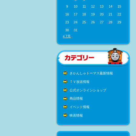
9
10
11
12
13
14
15
16
17
18
19
20
21
22
23
24
25
26
27
28
29
30
31
« 7月
きかんしゃトーマス最新情報
ＴＶ放送情報
公式オンラインショップ
商品情報
イベント情報
映画情報