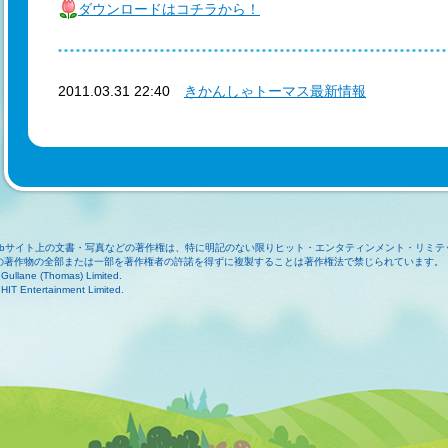
ダウンロードはコチラから！
2011.03.31 22:40
きかんしゃトーマス最新情報
ebサイト上の文書・写真などの著作権は、特に明記のない限りヒット・エンタティンメント・リミテ
の著作物の全部または一部を著作権者の許諾を得ずに複製することは著作権法で禁じられています。
Gullane (Thomas) Limited.
HIT Entertainment Limited.