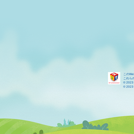
このW
これら
© 2023 
© 2023 