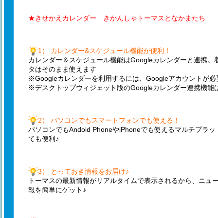
★きせかえカレンダー きかんしゃトーマスとなかまたち
1） カレンダー&スケジュール機能が便利！
カレンダー＆スケジュール機能はGoogleカレンダーと連携
タはそのまま使えます
※Googleカレンダーを利用するには、Googleアカウントが
※デスクトップウィジェット版のGoogleカレンダー連携機
2） パソコンでもスマートフォンでも使える！
パソコンでもAndoid PhoneやiPhoneでも使えるマルチ
ても便利♪
3） とっておき情報をお届け♪
トーマスの最新情報がリアルタイムで表示されるから、ニュ
報を簡単にゲット♪