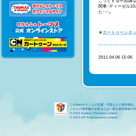
こうとする不思議
関車･ディーゼル1
た･･･｡
★
カートゥーンネ
2011.04.06 15:0
このWebサイト上の文書・写真などの著作権は
これらの著作物の全部または一部を著作権者の
© 2023 Gullane (Thomas) Limited.
© 2023 HIT Entertainment Limited.