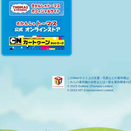
このWebサイト上の文書・写真などの著作権は
これらの著作物の全部または一部を著作権者の
© 2023 Gullane (Thomas) Limited.
© 2023 HIT Entertainment Limited.