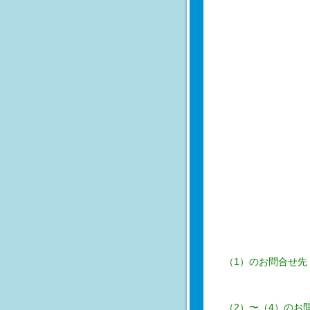
（1）のお問合せ先
（2）〜（4）のお