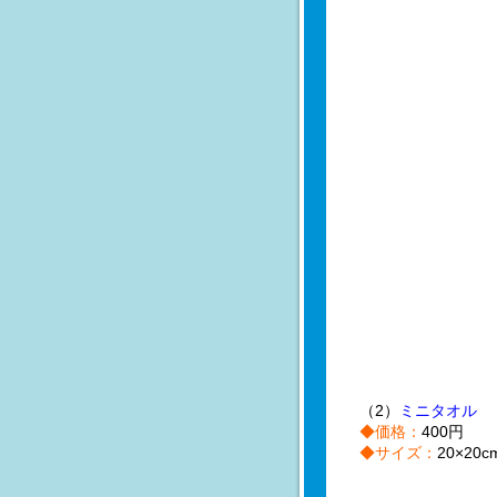
（2）
ミニタオル
◆価格：
400円
◆サイズ：
20×20c