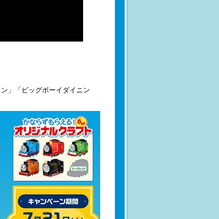
ョン」「ビッグボーイダイニン