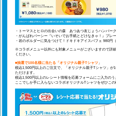
・トーマスとヒロの出会いの森 あつあつ友じょうハンバーグ 1,
・がんばれパーシー『いそいでお手紙とどけなきゃ！』プレート 1
・岩のボルダーに気をつけて！ドキドキアイスパフェ 980円（
※コラボメニュー以外にも対象メニューがございますので詳
ください。
■抽選で100名様に当たる「オリジナル親子Tシャツ
」
税込1,500円以上のご注文で、「オリジナル親子Tシャツ」が
ただけます。
税込1,500円以上のレシート情報を応募フォームにご入力の
ここでしか手に入らないコラボオリジナルTシャツをぜひこの