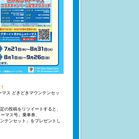
ト！
ーマス どきどきマウンテンセッ
定の投稿をリツイートすると、
ゃトーマス号」乗車券、
ウンテンセット」をプレゼントし