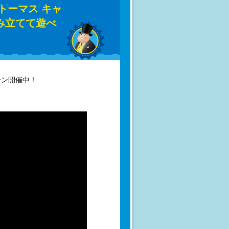
トーマス キャ
み立てて遊べ
ーン開催中！