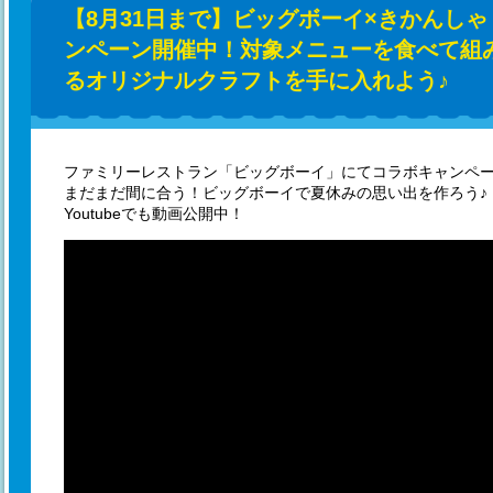
【8月31日まで】ビッグボーイ×きかんしゃ
ンペーン開催中！対象メニューを食べて組
るオリジナルクラフトを手に入れよう♪
ファミリーレストラン「ビッグボーイ」にてコラボキャンペ
まだまだ間に合う！ビッグボーイで夏休みの思い出を作ろう♪
Youtubeでも動画公開中！