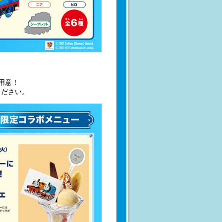
用意！
ください。