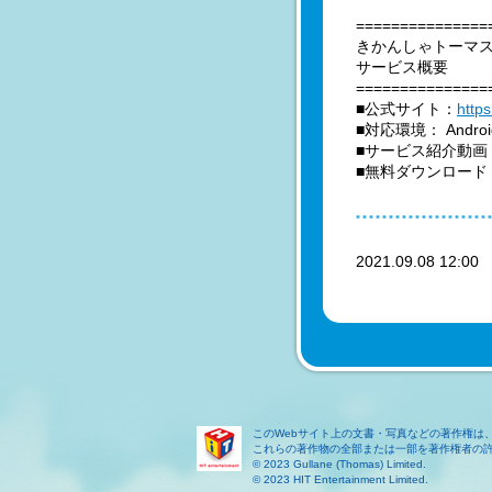
===============
きかんしゃトーマ
サービス概要
===============
■公式サイト：
http
■対応環境： Androi
■サービス紹介動画
■無料ダウンロード
2021.09.08 12:0
このWebサイト上の文書・写真などの著作権は
これらの著作物の全部または一部を著作権者の
© 2023 Gullane (Thomas) Limited.
© 2023 HIT Entertainment Limited.