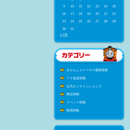
9
10
11
12
13
14
15
16
17
18
19
20
21
22
23
24
25
26
27
28
29
30
31
« 7月
きかんしゃトーマス最新情報
ＴＶ放送情報
公式オンラインショップ
商品情報
イベント情報
映画情報