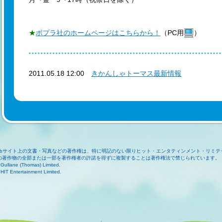
★
ポプラ社のホームページはこちらから！
（PC用
）
2011.05.18 12:00
きかんしゃトーマス最新情報
ebサイト上の文書・写真などの著作権は、特に明記のない限りヒット・エンタティンメント・リミテ
の著作物の全部または一部を著作権者の許諾を得ずに複製することは著作権法で禁じられています。
Gullane (Thomas) Limited.
HIT Entertainment Limited.