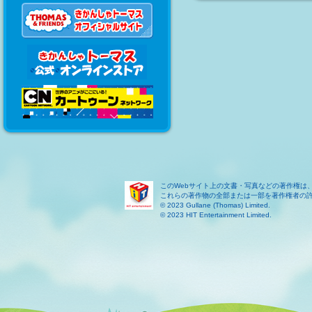
このWebサイト上の文書・写真などの著作権は
これらの著作物の全部または一部を著作権者の
© 2023 Gullane (Thomas) Limited.
© 2023 HIT Entertainment Limited.