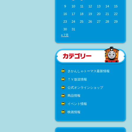
9
10
11
12
13
14
15
16
17
18
19
20
21
22
23
24
25
26
27
28
29
30
31
« 7月
きかんしゃトーマス最新情報
ＴＶ放送情報
公式オンラインショップ
商品情報
イベント情報
映画情報