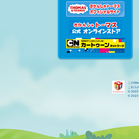
このW
これら
© 2023 
© 2023 