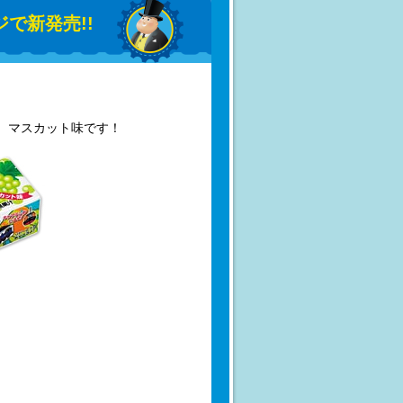
で新発売!!
 マスカット味です！