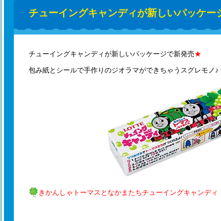
チューイングキャンディが新しいパッケージ
チューイングキャンディが新しいパッケージで新発売
★
包み紙とシールで手作りのジオラマができちゃうスグレモノ♪
きかんしゃトーマスとなかまたちチューイングキャンディ