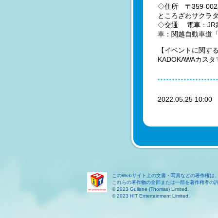
◇住所 〒359-00
ところざわサクラタ
◇交通 電車：JR
車：関越自動車道「
【イベントに関す
KADOKAWAカ
2022.05.25 10:0
このWebサイト上の文書・写真などの著作権は
これらの著作物の全部または一部を著作権者の
© 2023 Gullane (Thomas) Limited.
© 2023 HIT Entertainment Limited.