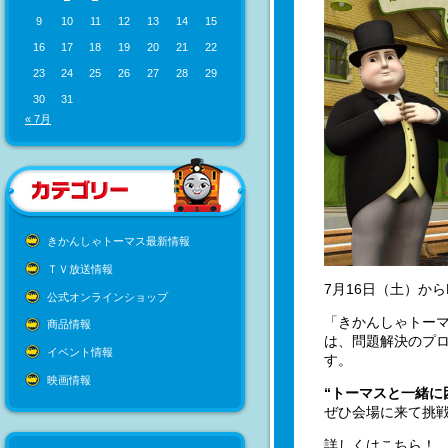
9
10
11
12
13
14
15
16
17
18
19
20
21
22
23
24
25
26
27
28
29
30
31
« 7月
きかんしゃトーマス最新情報
ＴＶ放送情報
7月16日（土）か
公式オンラインショップ
「きかんしゃトーマ
商品情報
は、問題解決のプロ
イベント情報
す。
映画情報
“トーマスと一緒に
ぜひ会場に来て挑
詳しくはこちら！