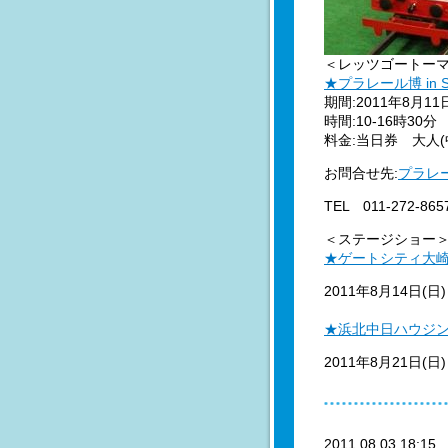
＜レッツゴートー
★プラレール博 in S
期間:2011年8月11
時間:10-16時30
料金:当日券 大人(中
お問合せ先:
プラレー
TEL 011-272-
＜ステージショー
★ゲートシティ大崎
2011年8月14日(日)
★浜北中日ハウジン
2011年8月21日(日
2011.08.03 18:1