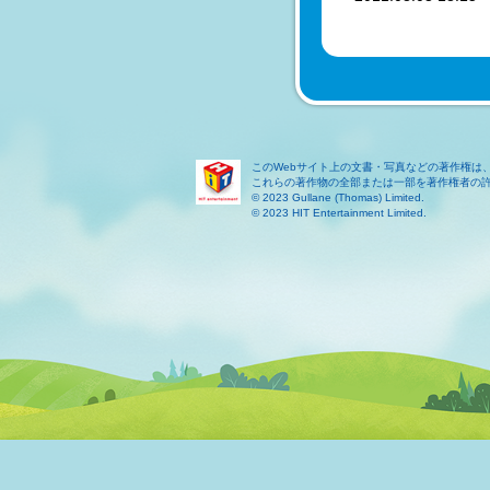
このWebサイト上の文書・写真などの著作権は
これらの著作物の全部または一部を著作権者の
© 2023 Gullane (Thomas) Limited.
© 2023 HIT Entertainment Limited.