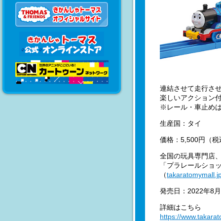
連結させて走行さ
楽しいアクション
※レール・車止め
生産国：タイ
価格：5,500円（
全国の玩具専門店
「プラレールショ
（
takaratomymall.j
発売日：2022年8
詳細はこちら
https://www.takarat