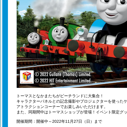
トーマスとなかまたちがビーチランドに大集合！
キャラクターパネルとの記念撮影やプロジェクターを使った
アトラクションコーナーでお楽しみいただけます。
また、同期間中はトーマスショップが登場！イベント限定グッ
開催期間：開催中～2022年11月27日（日）まで