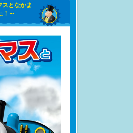
マスとなかま
た！～