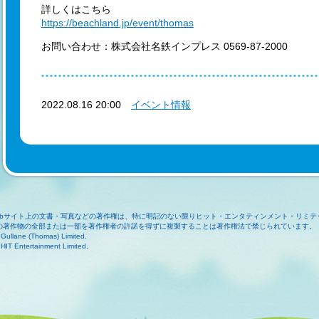
詳しくはこちら
https://beachland.jp/event/thomas
お問い合わせ：株式会社名鉄インプレス 0569-87-2000
2022.08.16 20:00
イベント情報
ebサイト上の文書・写真などの著作権は、特に明記のない限りヒット・エンタティンメント・リミテ
の著作物の全部または一部を著作権者の許諾を得ずに複製することは著作権法で禁じられています。
Gullane (Thomas) Limited.
HIT Entertainment Limited.