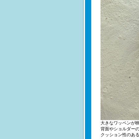
大きなワッペンが
背面やショルダー
クッション性のあ