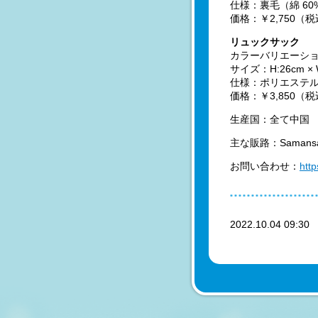
仕様：裏毛（綿 60
価格：￥2,750（
リュックサック
カラーバリエーシ
サイズ：H:26cm × W
仕様：ポリエステル
価格：￥3,850（
生産国：全て中国
主な販路：Samans
お問い合わせ：
htt
2022.10.04 09:3