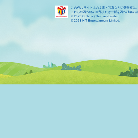
このWebサイト上の文書・写真などの著作権は
これらの著作物の全部または一部を著作権者の
© 2023 Gullane (Thomas) Limited.
© 2023 HIT Entertainment Limited.