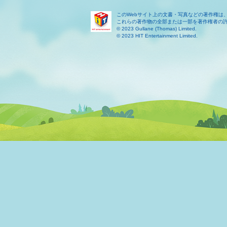
このWebサイト上の文書・写真などの著作権は
これらの著作物の全部または一部を著作権者の
© 2023 Gullane (Thomas) Limited.
© 2023 HIT Entertainment Limited.