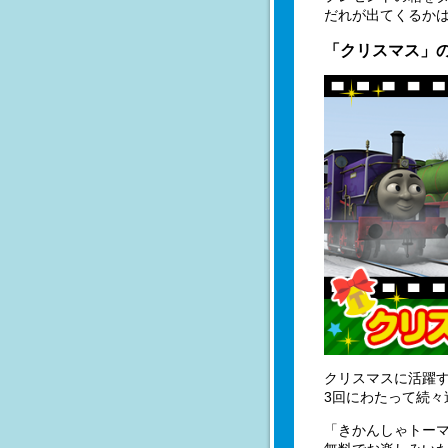
だれが出てくるか
「クリスマス」
クリスマスに活躍
3回にわたって続々
「きかんしゃトー