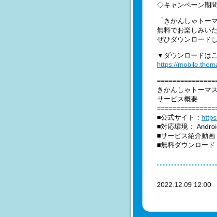
◇キャンペーン期間：
「きかんしゃトー
無料でお楽しみい
ぜひダウンロード
▼ダウンロードは
https://mobile.tho
===============
きかんしゃトーマ
サービス概要
===============
■公式サイト：
http
■対応環境： Androi
■サービス紹介動画
■無料ダウンロード
2022.12.09 12:0