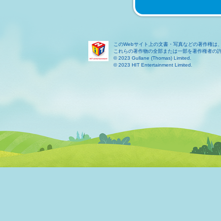
このWebサイト上の文書・写真などの著作権は
これらの著作物の全部または一部を著作権者の
© 2023 Gullane (Thomas) Limited.
© 2023 HIT Entertainment Limited.