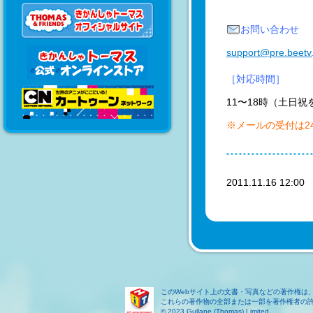
お問い合わせ
support@pre.beetv.
［対応時間］
11〜18時（土日祝
※メールの受付は2
2011.11.16 12:0
このWebサイト上の文書・写真などの著作権は
これらの著作物の全部または一部を著作権者の
© 2023 Gullane (Thomas) Limited.