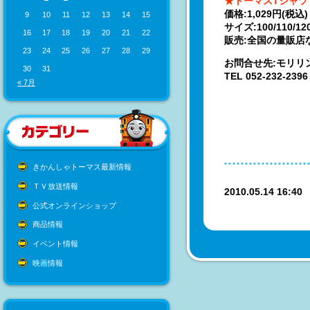
★トーマスTシャツ
価格:1,029円(税込)
9
10
11
12
13
14
15
サイズ:100/110/12
16
17
18
19
20
21
22
販売:全国の量販店
23
24
25
26
27
28
29
お問合せ先:モリリ
30
31
TEL 052-232-2396
« 7月
きかんしゃトーマス最新情報
ＴＶ放送情報
2010.05.14 16:4
公式オンラインショップ
商品情報
イベント情報
映画情報