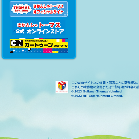
このWebサイト上の文書・写真などの著作権は
これらの著作物の全部または一部を著作権者の
© 2023 Gullane (Thomas) Limited.
© 2023 HIT Entertainment Limited.