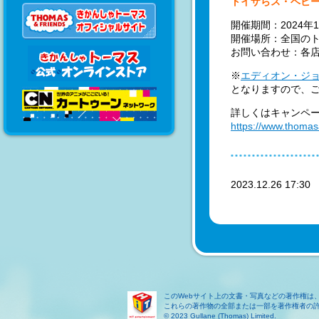
トイザらス・ベビ
開催期間：2024
開催場所：全国の
お問い合わせ：各
※
エディオン・ジ
となりますので、
詳しくはキャンペ
https://www.thomas
2023.12.26 17:3
このWebサイト上の文書・写真などの著作権は
これらの著作物の全部または一部を著作権者の
© 2023 Gullane (Thomas) Limited.