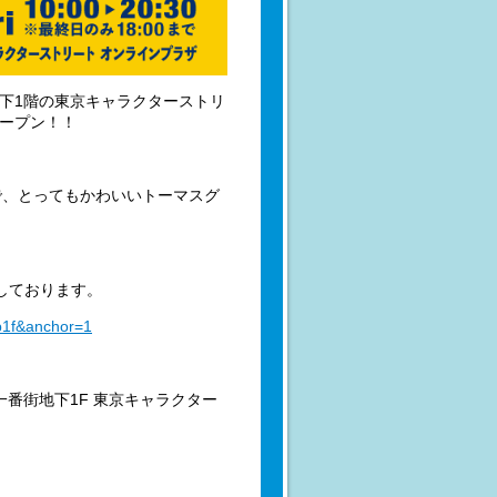
地下1階の東京キャラクターストリ
オープン！！
で、とってもかわいいトーマスグ
ちしております。
=b1f&anchor=1
京駅一番街地下1F 東京キャラクター