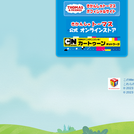
このW
これら
© 2023 
© 2023 