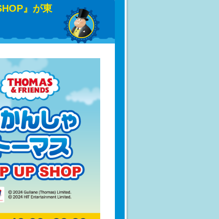
SHOP』が東