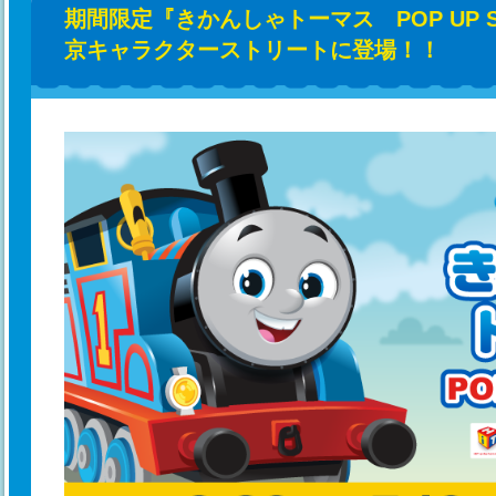
期間限定『きかんしゃトーマス POP UP 
京キャラクターストリートに登場！！