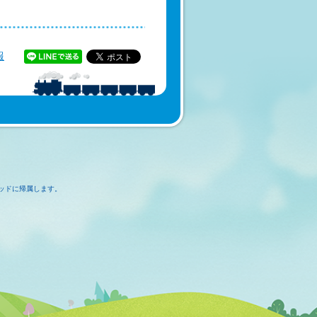
報
ッドに帰属します。