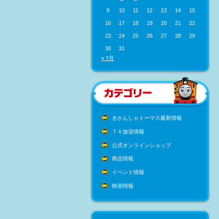
9
10
11
12
13
14
15
16
17
18
19
20
21
22
23
24
25
26
27
28
29
30
31
« 7月
きかんしゃトーマス最新情報
ＴＶ放送情報
公式オンラインショップ
商品情報
イベント情報
映画情報