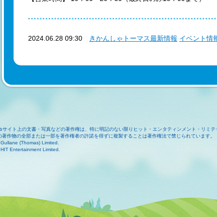
2024.06.28 09:30
きかんしゃトーマス最新情報
イベント情
ebサイト上の文書・写真などの著作権は、特に明記のない限りヒット・エンタティンメント・リミテ
の著作物の全部または一部を著作権者の許諾を得ずに複製することは著作権法で禁じられています。
Gullane (Thomas) Limited.
HIT Entertainment Limited.