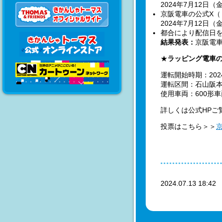
2024年7月12日（
京阪電車の公式X（「
2024年7月12日
都合により配信日
結果発表：
京阪電
★
ラッピング電車
運転開始時期：20
運転区間：石山阪
使用車両：600形車両
詳しくは公式HPご
投票はこちら＞＞
2024.07.13 18:4