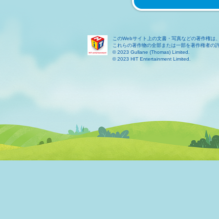
このWebサイト上の文書・写真などの著作権は
これらの著作物の全部または一部を著作権者の
© 2023 Gullane (Thomas) Limited.
© 2023 HIT Entertainment Limited.