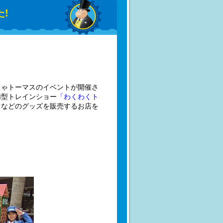
!
しゃトーマスのイベントが開催さ
加型トレインショー
「わくわくト
ツなどのグッズを販売するお店を