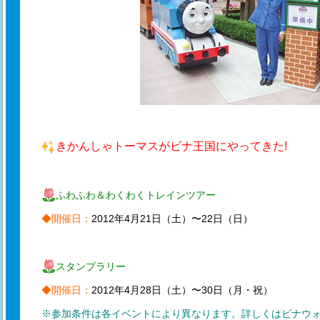
きかんしゃトーマスがビナ王国にやってきた!
ふわふわ＆わくわくトレインツアー
◆開催日：
2012年4月21日（土）〜22日（日）
スタンプラリー
◆開催日：
2012年4月28日（土）〜30日（月・祝）
※参加条件は各イベントにより異なります。詳しくはビナウ