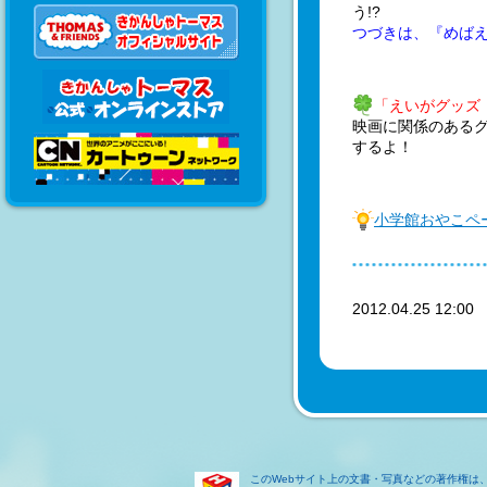
う!?
つづきは、『めば
「えいがグッズ
映画に関係のあるグ
するよ！
小学館おやこペ
2012.04.25 12:0
このWebサイト上の文書・写真などの著作権は